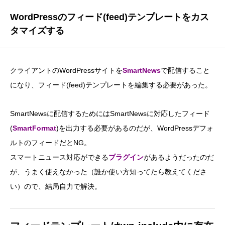
WordPressのフィード(feed)テンプレートをカス
タマイズする
クライアントのWordPressサイトを
SmartNews
で配信すること
になり、フィード(feed)テンプレートを編集する必要があった。
SmartNewsに配信するためにはSmartNewsに対応したフィード
(
SmartFormat
)を出力する必要があるのだが、WordPressデフォ
ルトのフィードだとNG。
スマートニュース対応ができる
プラグイン
があるようだったのだ
が、うまく使えなかった（誰か使い方知ってたら教えてくださ
い）ので、結局自力で解決。