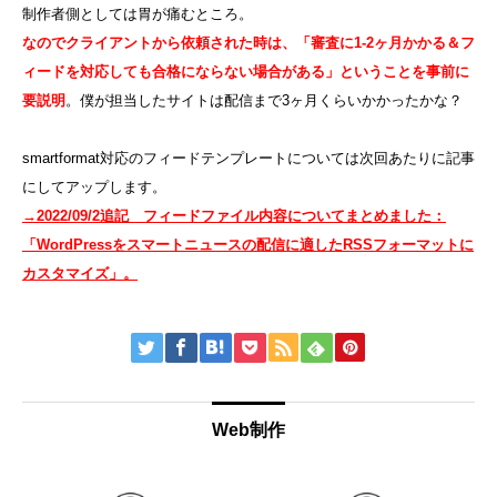
制作者側としては胃が痛むところ。
なのでクライアントから依頼された時は、「審査に1-2ヶ月かかる＆フ
ィードを対応しても合格にならない場合がある」ということを事前に
要説明
。僕が担当したサイトは配信まで3ヶ月くらいかかったかな？
smartformat対応のフィードテンプレートについては次回あたりに記事
にしてアップします。
→2022/09/2追記 フィードファイル内容についてまとめました：
「WordPressをスマートニュースの配信に適したRSSフォーマットに
カスタマイズ」。
Web制作